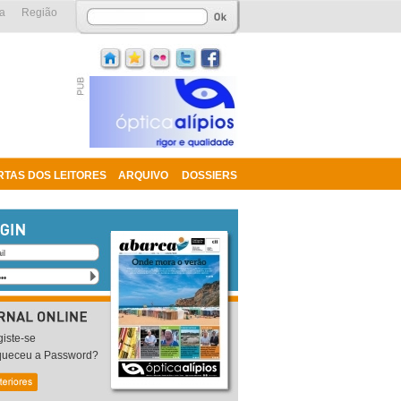
a
Região
RTAS DOS LEITORES
ARQUIVO
DOSSIERS
iste-se
queceu a Password?