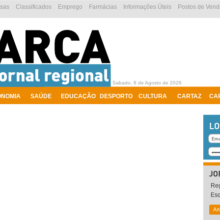
esas
Classificados
Emprego
Farmácias
Informações Úteis
Postos de Vend
Sabado, 8 de Agosto de 2026
ONOMIA
SAÚDE
EDUCAÇÃO
DESPORTO
CULTURA
CARTAZ
CA
Reg
Es