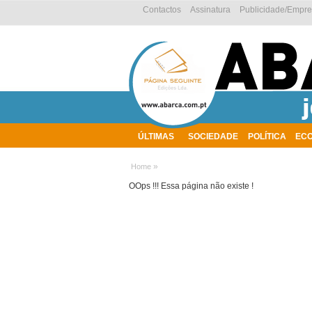
Contactos
Assinatura
Publicidade/Empr
ÚLTIMAS
SOCIEDADE
POLÍTICA
EC
AMBIENTE
»
Home
OOps !!! Essa página não existe !