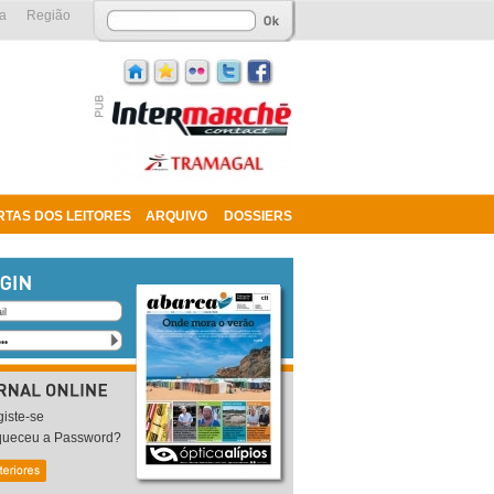
a
Região
RTAS DOS LEITORES
ARQUIVO
DOSSIERS
iste-se
queceu a Password?