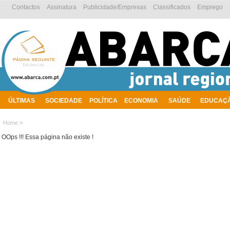
Contactos
Assinatura
Publicidade/Empresas
Classificados
Emprego
ÚLTIMAS
SOCIEDADE
POLÍTICA
ECONOMIA
SAÚDE
EDUCAÇ
AMBIENTE
»
Home
OOps !!! Essa página não existe !