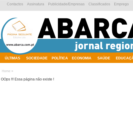
Contactos
Assinatura
Publicidade/Empresas
Classificados
Emprego
ÚLTIMAS
SOCIEDADE
POLÍTICA
ECONOMIA
SAÚDE
EDUCAÇ
AMBIENTE
»
Home
OOps !!! Essa página não existe !