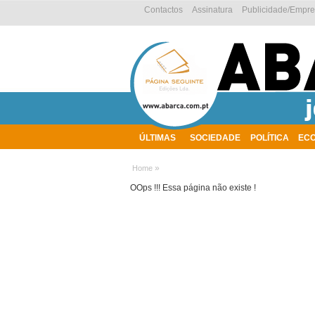
Contactos
Assinatura
Publicidade/Empr
ÚLTIMAS
SOCIEDADE
POLÍTICA
EC
AMBIENTE
»
Home
OOps !!! Essa página não existe !