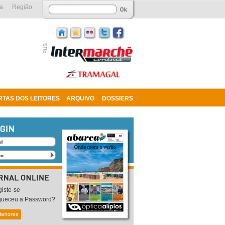
a
Região
RTAS DOS LEITORES
ARQUIVO
DOSSIERS
iste-se
queceu a Password?