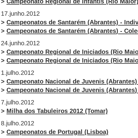
>
Campeonato Regional de Infantis (Rio Maior)
17.junho.2012
>
Campeonatos de Santarém (Abrantes) - Indiv
>
Campeonatos de Santarém (Abrantes
) - Col
24.junho.2012
>
Campeonato Regional de Iniciados (Rio Maior
>
Campeonato Regional de Iniciados (Rio Maior
1.julho.2012
>
Campeonato Nacional de Juvenis (Abrantes) 
>
Campeonato Nacional de Juvenis
(Abrantes
)
7.julho.2012
>
Milha
dos Tabuleiros 2012 (Tomar)
8.julho.2012
>
Campeonatos de Portugal (Lisboa)