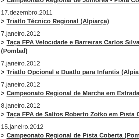
>
Campeonato Regional de Juniores - Pista Co
17.dezembro.2011
>
Triatlo Técnico Regional (Alpiarça)
7.janeiro.2012
>
Taça FPA Velocidade e Barreiras Carlos Silv
(Pombal)
7.janeiro.2012
>
Triatlo Opcional e Duatlo para Infantis (Alpia
7.janeiro.2012
>
Campeonato Regional de Marcha em Estrada
8.janeiro.2012
>
Taça FPA de Saltos Roberto Zotko em Pista C
15.janeiro.2012
>
Campeonato Regional de Pista Coberta (Pom