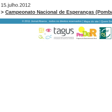
15.julho.2012
>
Campeonato Nacional de Esperanças (Pomba
© 2011 Jornal Abarca , todos os direitos reservados |
|
Mapa do site
Quem S