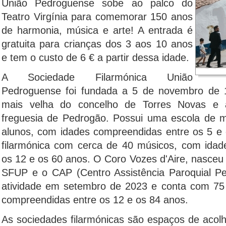
União Pedroguense sobe ao palco do
Teatro Virgínia para comemorar 150 anos
de harmonia, música e arte! A entrada é
gratuita para crianças dos 3 aos 10 anos
e tem o custo de 6 € a partir dessa idade.
A Sociedade Filarmónica União
Pedroguense foi fundada a 5 de novembro de 
mais velha do concelho de Torres Novas e a
freguesia de Pedrogão. Possui uma escola de 
alunos, com idades compreendidas entre os 5 e
filarmónica com cerca de 40 músicos, com idad
os 12 e os 60 anos. O Coro Vozes d'Aire, nasceu
SFUP e o CAP (Centro Assistência Paroquial Pe
atividade em setembro de 2023 e conta com 75
compreendidas entre os 12 e os 84 anos.
As sociedades filarmónicas são espaços de aco