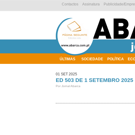
Contactos
Assinatura
Publicidade/Empr
ÚLTIMAS
SOCIEDADE
POLÍTICA
EC
AMBIENTE
01 SET 2025
ED 503 DE 1 SETEMBRO 2025
Por Jornal Abarca