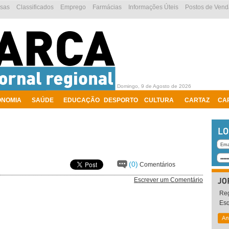
esas
Classificados
Emprego
Farmácias
Informações Úteis
Postos de Vend
Domingo, 9 de Agosto de 2026
ONOMIA
SAÚDE
EDUCAÇÃO
DESPORTO
CULTURA
CARTAZ
CA
(0)
Comentários
Escrever um Comentário
Reg
Es