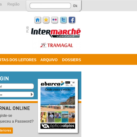
a
Região
RTAS DOS LEITORES
ARQUIVO
DOSSIERS
iste-se
queceu a Password?