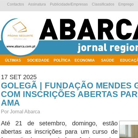
Contactos
Assinatura
Publicidade/Empresas
Classificados
Emprego
ÚLTIMAS
SOCIEDADE
POLÍTICA
ECONOMIA
SAÚDE
EDUCAÇ
AMBIENTE
17 SET 2025
GOLEGÃ | FUNDAÇÃO MENDES 
COM INSCRIÇÕES ABERTAS PAR
AMA
Por Jornal Abarca
Até 21 de setembro, domingo, estão
abertas as inscrições para um curso de