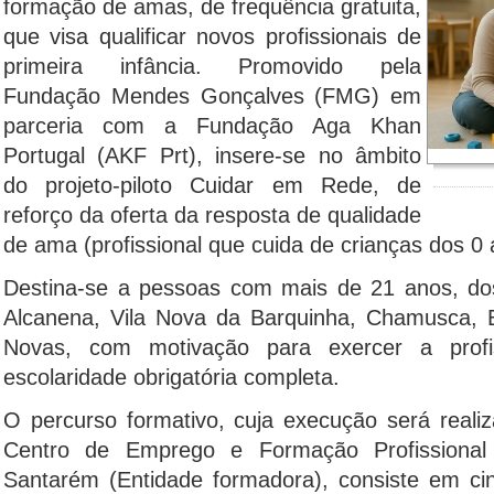
formação de amas, de frequência gratuita,
que visa qualificar novos profissionais de
primeira infância. Promovido pela
Fundação Mendes Gonçalves (FMG) em
parceria com a Fundação Aga Khan
Portugal (AKF Prt), insere-se no âmbito
do projeto-piloto Cuidar em Rede, de
reforço da oferta da resposta de qualidade
de ama (profissional que cuida de crianças dos 0 
Destina-se a pessoas com mais de 21 anos, do
Alcanena, Vila Nova da Barquinha, Chamusca, 
Novas, com motivação para exercer a pro
escolaridade obrigatória completa.
O percurso formativo, cuja execução será real
Centro de Emprego e Formação Profissiona
Santarém (Entidade formadora), consiste em ci