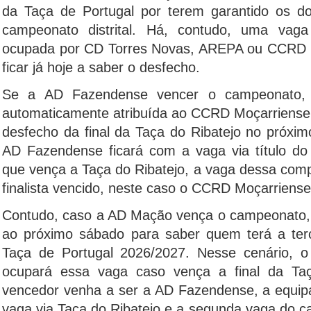
da Taça de Portugal por terem garantido os do
campeonato distrital. Há, contudo, uma vaga
ocupada por CD Torres Novas, AREPA ou CCRD 
ficar já hoje a saber o desfecho.
Se a AD Fazendense vencer o campeonato, a
automaticamente atribuída ao CCRD Moçarriense
desfecho da final da Taça do Ribatejo no próxim
AD Fazendense ficará com a vaga via título 
que vença a Taça do Ribatejo, a vaga dessa comp
finalista vencido, neste caso o CCRD Moçarriense
Contudo, caso a AD Mação vença o campeonato, 
ao próximo sábado para saber quem terá a ter
Taça de Portugal 2026/2027. Nesse cenário, 
ocupará essa vaga caso vença a final da Taç
vencedor venha a ser a AD Fazendense, a equip
vaga via Taça do Ribatejo e a segunda vaga do 