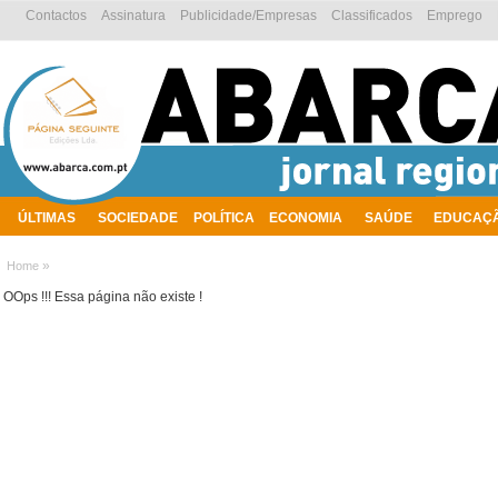
Contactos
Assinatura
Publicidade/Empresas
Classificados
Emprego
ÚLTIMAS
SOCIEDADE
POLÍTICA
ECONOMIA
SAÚDE
EDUCAÇ
AMBIENTE
»
Home
OOps !!! Essa página não existe !