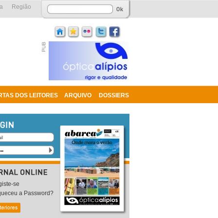
a
Região
RTAS DOS LEITORES
ARQUIVO
DOSSIERS
iste-se
queceu a Password?