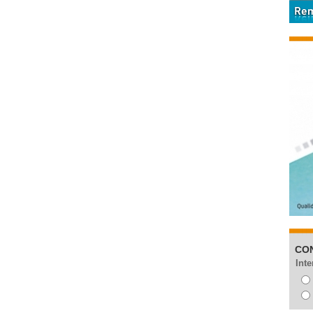
CO
Inte