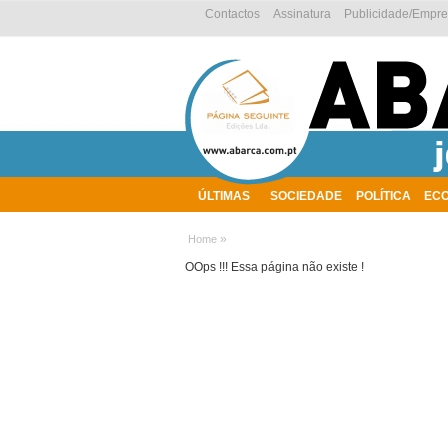
Contactos
Assinatura
Publicidade/Empr
ÚLTIMAS
SOCIEDADE
POLÍTICA
EC
AMBIENTE
»
Home
OOps !!! Essa página não existe !