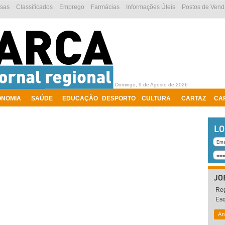
esas
Classificados
Emprego
Farmácias
Informações Úteis
Postos de Vend
Domingo, 9 de Agosto de 2026
ONOMIA
SAÚDE
EDUCAÇÃO
DESPORTO
CULTURA
CARTAZ
CA
Reg
Es