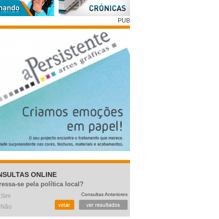
PUB
NSULTAS ONLINE
ressa-se pela política local?
Consultas Anteriores
Sim
Não