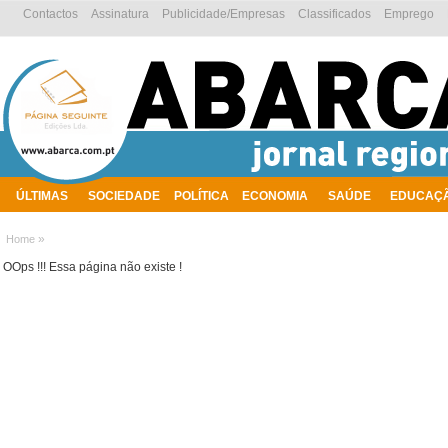
Contactos
Assinatura
Publicidade/Empresas
Classificados
Emprego
ÚLTIMAS
SOCIEDADE
POLÍTICA
ECONOMIA
SAÚDE
EDUCAÇ
AMBIENTE
»
Home
OOps !!! Essa página não existe !