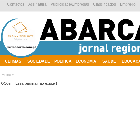
Contactos
Assinatura
Publicidade/Empresas
Classificados
Emprego
ÚLTIMAS
SOCIEDADE
POLÍTICA
ECONOMIA
SAÚDE
EDUCAÇ
AMBIENTE
»
Home
OOps !!! Essa página não existe !