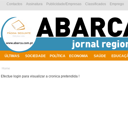
Contactos
Assinatura
Publicidade/Empresas
Classificados
Emprego
ÚLTIMAS
SOCIEDADE
POLÍTICA
ECONOMIA
SAÚDE
EDUCAÇ
AMBIENTE
Home
Efectue login para visualizar a cronica pretendida !