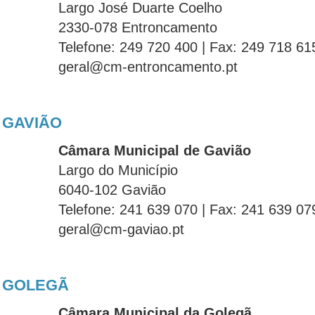
Largo José Duarte Coelho
2330-078 Entroncamento
Telefone: 249 720 400 | Fax: 249 718 61
geral@cm-entroncamento.pt
GAVIÃO
Câmara Municipal de Gavião
Largo do Município
6040-102 Gavião
Telefone: 241 639 070 | Fax: 241 639 07
geral@cm-gaviao.pt
GOLEGÃ
Câmara Municipal da Golegã