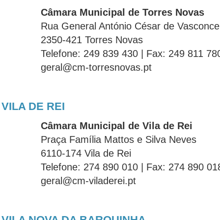
Câmara Municipal de Torres Novas
Rua General António César de Vasconcel
2350-421 Torres Novas
Telefone: 249 839 430 | Fax: 249 811 78
geral@cm-torresnovas.pt
VILA DE REI
Câmara Municipal de Vila de Rei
Praça Família Mattos e Silva Neves
6110-174 Vila de Rei
Telefone: 274 890 010 | Fax: 274 890 01
geral@cm-viladerei.pt
VILA NOVA DA BARQUINHA