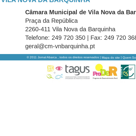
Câmara Municipal de Vila Nova da Ba
Praça da República
2260-411 Vila Nova da Barquinha
Telefone: 249 720 350 | Fax: 249 720 36
geral@cm-vnbarquinha.pt
© 2011 Jornal Abarca , todos os direitos reservados |
|
Mapa do site
Quem S