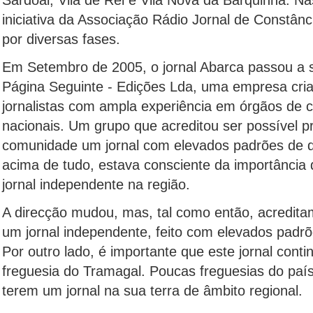
Sardoal, Vila de Rei e Vila Nova da Barquinha. N
iniciativa da Associação Rádio Jornal de Constânc
por diversas fases.
Em Setembro de 2005, o jornal Abarca passou a 
Página Seguinte - Edições Lda, uma empresa cri
jornalistas com ampla experiência em órgãos de 
nacionais. Um grupo que acreditou ser possível p
comunidade um jornal com elevados padrões de qu
acima de tudo, estava consciente da importância 
jornal independente na região.
A direcção mudou, mas, tal como então, acredita
um jornal independente, feito com elevados padrõe
Por outro lado, é importante que este jornal cont
freguesia do Tramagal. Poucas freguesias do paí
terem um jornal na sua terra de âmbito regional.