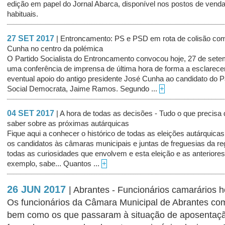
edição em papel do Jornal Abarca, disponível nos postos de vend
habituais.
27 SET 2017
| Entroncamento: PS e PSD em rota de colisão co
Cunha no centro da polémica
O Partido Socialista do Entroncamento convocou hoje, 27 de sete
uma conferência de imprensa de última hora de forma a esclarece
eventual apoio do antigo presidente José Cunha ao candidato do P
Social Democrata, Jaime Ramos. Segundo ...
+
04 SET 2017
| A hora de todas as decisões - Tudo o que precisa 
saber sobre as próximas autárquicas
Fique aqui a conhecer o histórico de todas as eleições autárquicas
os candidatos às câmaras municipais e juntas de freguesias da re
todas as curiosidades que envolvem e esta eleição e as anteriores
exemplo, sabe... Quantos ...
+
26 JUN 2017
| Abrantes - Funcionários camarários
Os funcionários da Câmara Municipal de Abrantes com
bem como os que passaram à situação de aposentaçã