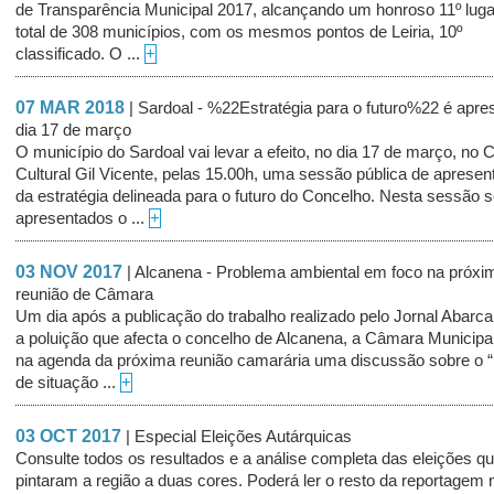
de Transparência Municipal 2017, alcançando um honroso 11º lug
total de 308 municípios, com os mesmos pontos de Leiria, 10º
classificado. O ...
+
07 MAR 2018
| Sardoal - %22Estratégia para o futuro%22 é apre
dia 17 de março
O município do Sardoal vai levar a efeito, no dia 17 de março, no 
Cultural Gil Vicente, pelas 15.00h, uma sessão pública de aprese
da estratégia delineada para o futuro do Concelho. Nesta sessão 
apresentados o ...
+
03 NOV 2017
| Alcanena - Problema ambiental em foco na próxi
reunião de Câmara
Um dia após a publicação do trabalho realizado pelo Jornal Abarca
a poluição que afecta o concelho de Alcanena, a Câmara Municipal
na agenda da próxima reunião camarária uma discussão sobre o “
de situação ...
+
03 OCT 2017
| Especial Eleições Autárquicas
Consulte todos os resultados e a análise completa das eleições q
pintaram a região a duas cores. Poderá ler o resto da reportagem 