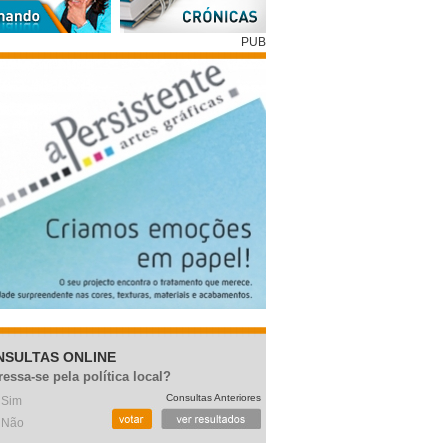
PUB
NSULTAS ONLINE
ressa-se pela política local?
Consultas Anteriores
Sim
Não