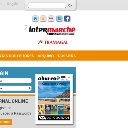
a
Região
RTAS DOS LEITORES
ARQUIVO
DOSSIERS
iste-se
queceu a Password?