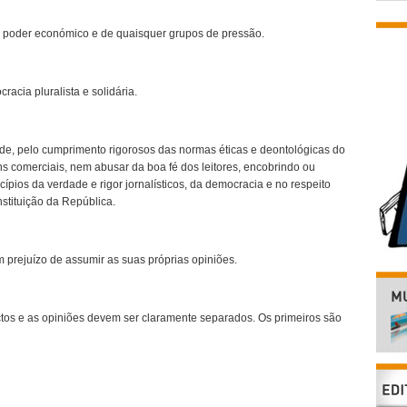
o poder económico e de quaisquer grupos de pressão.
racia pluralista e solidária.
ade, pelo cumprimento rigorosos das normas éticas e deontológicas do
ns comerciais, nem abusar da boa fé dos leitores, encobrindo ou
ípios da verdade e rigor jornalísticos, da democracia e no respeito
stituição da República.
 prejuízo de assumir as suas próprias opiniões.
ctos e as opiniões devem ser claramente separados. Os primeiros são