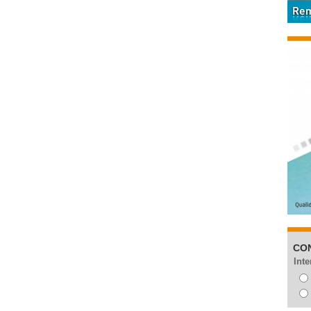
CO
Inte