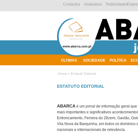
Contactos
Assinatura
Publicidade/Empr
ÚLTIMAS
SOCIEDADE
POLÍTICA
EC
AMBIENTE
»
Home
Estatuto Editorial
ESTATUTO EDITORIAL
ABARCA
é um jornal de informação geral que
mais importantes e significativos aconteciment
Entroncamento, Ferreira do Zêzere, Gavião, Gol
Vila Nova da Barquinha, em todos os domínios 
nacionais e internacionais de relevância.