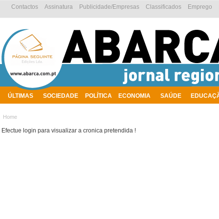
Contactos
Assinatura
Publicidade/Empresas
Classificados
Emprego
ÚLTIMAS
SOCIEDADE
POLÍTICA
ECONOMIA
SAÚDE
EDUCAÇ
AMBIENTE
Home
Efectue login para visualizar a cronica pretendida !