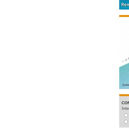
CO
Inte