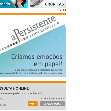
PUB
NSULTAS ONLINE
ressa-se pela política local?
Consultas Anteriores
Sim
Não