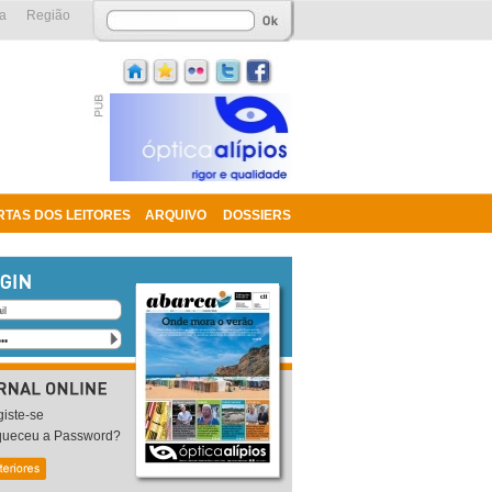
a
Região
RTAS DOS LEITORES
ARQUIVO
DOSSIERS
iste-se
queceu a Password?