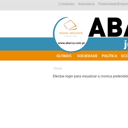
Contactos
Assinatura
Publicidade/Empr
ÚLTIMAS
SOCIEDADE
POLÍTICA
EC
AMBIENTE
Home
Efectue login para visualizar a cronica pretendid