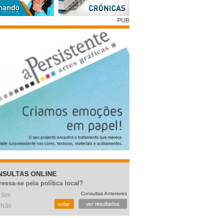
PUB
NSULTAS ONLINE
ressa-se pela política local?
Consultas Anteriores
Sim
Não