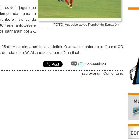
eu os dois jogos que
temporada, para o
onto, o histórico da
FOTO: Associação de Futebol de Santarém
 SC Ferreira do Zêzere
nos ganharam por 2-1
25 de Maio ainda em local a definir. O actual detentor do troféu é o CD
 derrotando o AC Alcanenense por 1-0 na final.
(0)
Comentários
Escrever um Comentário