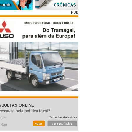
PUB
NSULTAS ONLINE
ressa-se pela política local?
Consultas Anteriores
Sim
Não