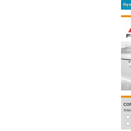
CO
Inte