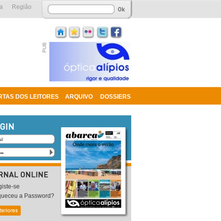
a
Região
RTAS DOS LEITORES
ARQUIVO
DOSSIERS
iste-se
queceu a Password?