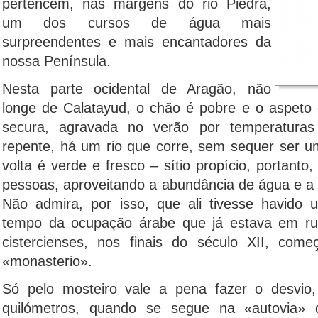
pertencem, nas margens do rio Piedra,
um dos cursos de água mais
surpreendentes e mais encantadores da
nossa Península.
Nesta parte ocidental de Aragão, não
longe de Calatayud, o chão é pobre e o aspeto
secura, agravada no verão por temperaturas
repente, há um rio que corre, sem sequer ser u
volta é verde e fresco – sítio propício, portanto
pessoas, aproveitando a abundância de água e a 
Não admira, por isso, que ali tivesse havido 
tempo da ocupação árabe que já estava em r
cistercienses, nos finais do século XII, co
«monasterio».
Só pelo mosteiro vale a pena fazer o desvio
quilómetros, quando se segue na «autovia»