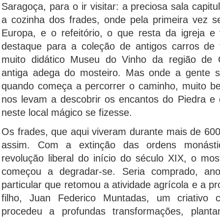
Saragoça, para o ir visitar: a preciosa sala capitu
a cozinha dos frades, onde pela primeira vez s
Europa, e o refeitório, o que resta da igreja e
destaque para a coleção de antigos carros de 
muito didático Museu do Vinho da região de C
antiga adega do mosteiro. Mas onde a gente se
quando começa a percorrer o caminho, muito be
nos levam a descobrir os encantos do Piedra e 
neste local mágico se fizesse.
Os frades, que aqui viveram durante mais de 60
assim. Com a extinção das ordens monásti
revolução liberal do início do século XIX, o mo
começou a degradar-se. Seria comprado, an
particular que retomou a atividade agrícola e a p
filho, Juan Federico Muntadas, um criativo 
procedeu a profundas transformações, planta