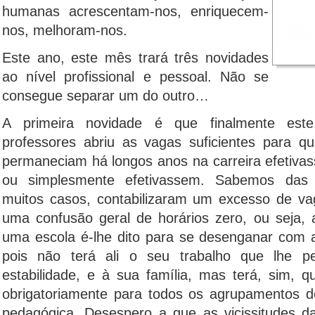
humanas acrescentam-nos, enriquecem-
nos, melhoram-nos.
Este ano, este mês trará três novidades
ao nível profissional e pessoal. Não se
consegue separar um do outro…
A primeira novidade é que finalmente este
professores abriu as vagas suficientes para q
permaneciam há longos anos na carreira efetiva
ou simplesmente efetivassem. Sabemos das 
muitos casos, contabilizaram um excesso de va
uma confusão geral de horários zero, ou seja,
uma escola é-lhe dito para se desenganar com a d
pois não terá ali o seu trabalho que lhe pe
estabilidade, e à sua família, mas terá, sim, 
obrigatoriamente para todos os agrupamentos 
pedagógica. Desespero a que as vicissitudes d