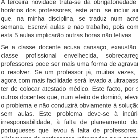
A terceira novidade trata-se da obrigatoriedad
horários dos professores, este ano, se incluir 
que, na minha disciplina, se traduz num acr
semana. Escrevi aulas e não trabalho, pois c
esta 5 aulas implicarão outras horas não letivas.
Se a classe docente acusa cansaço, exaustã
classe profissional envelhecida, sobrecar
professores pode ser mais uma forma de agrava
o resolver. Se um professor já, muitas vezes,
agora com mais facilidade será levado a ultrapas
ter de colocar atestado médico. Este facto, por
outros docentes que, num efeito de dominó, ele
o problema e não conduzirá obviamente à soluçã
sem aulas. Este problema deve-se à incúri
irresponsabilidade, à falta de planeamento d
portugueses que levou à falta de professores