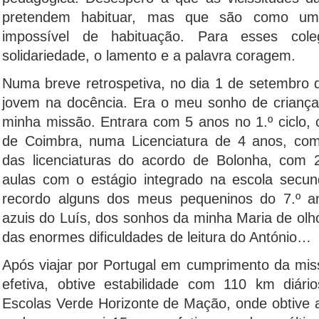
pretendem habituar, mas que são como um
impossível de habituação. Para esses cole
solidariedade, o lamento e a palavra coragem.
Numa breve retrospetiva, no dia 1 de setembro d
jovem na docência. Era o meu sonho de criança
minha missão. Entrara com 5 anos no 1.º ciclo,
de Coimbra, numa Licenciatura de 4 anos, como
das licenciaturas do acordo de Bolonha, com
aulas com o estágio integrado na escola secun
recordo alguns dos meus pequeninos do 7.º an
azuis do Luís, dos sonhos da minha Maria de olh
das enormes dificuldades de leitura do António…
Após viajar por Portugal em cumprimento da mis
efetiva, obtive estabilidade com 110 km diár
Escolas Verde Horizonte de Mação, onde obtive