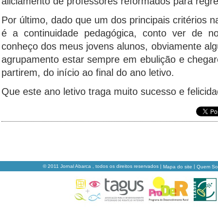
aliciamento de professores reformados para regr
Por último, dado que um dos principais critérios 
é a continuidade pedagógica, conto ver de n
conheço dos meus jovens alunos, obviamente algu
agrupamento estar sempre em ebulição e chegar
partirem, do início ao final do ano letivo.
Que este ano letivo traga muito sucesso e felicid
© 2011 Jornal Abarca , todos os direitos reservados |
|
Mapa do site
Quem S