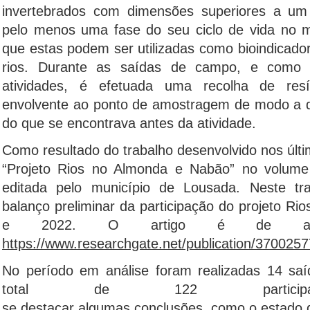
invertebrados com dimensões superiores a um
pelo menos uma fase do seu ciclo de vida no m
que estas podem ser utilizadas como bioindicado
rios. Durante as saídas de campo, e como 
atividades, é efetuada uma recolha de re
envolvente ao ponto de amostragem de modo a de
do que se encontrava antes da atividade.
Como resultado do trabalho desenvolvido nos últi
“Projeto Rios no Almonda e Nabão” no volume
editada pelo município de Lousada. Neste tr
balanço preliminar da participação do projeto Ri
e 2022. O artigo é de ace
https://www.researchgate.net/publication/
370025
No período em análise foram realizadas 14 s
total de 122 participa
se destacar algumas conclusões, como o estado d