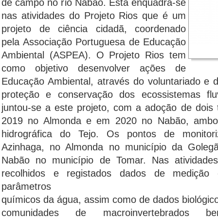
de campo no rio Nabão. Esta enquadra-se
nas atividades do Projeto Rios que é um
projeto de ciência cidadã, coordenado
pela Associação Portuguesa de Educação
Ambiental (ASPEA). O Projeto Rios tem
como objetivo desenvolver ações de
Educação Ambiental, através do voluntariado e d
proteção e conservação dos ecossistemas fl
juntou-se a este projeto, com a adoção de dois 
2019 no Almonda e em 2020 no Nabão, ambos
hidrográfica do Tejo. Os pontos de monitori
Azinhaga, no Almonda no município da Golegã
Nabão no município de Tomar. Nas atividades
recolhidos e registados dados de medição 
parâmetros f
químicos da água, assim como de dados biológico
comunidades de macroinvertebrados ben