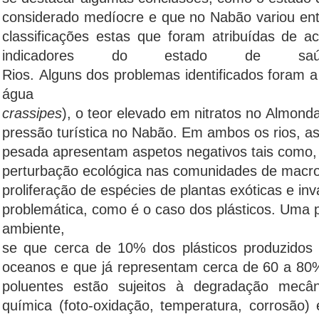
considerado medíocre e que no Nabão variou en
classificações estas que foram atribuídas de 
indicadores do estado de sa
Rios. Alguns dos problemas identificados foram a
água
crassipes
), o teor elevado em nitratos no Almond
pressão turística no Nabão. Em ambos os rios, 
pesada apresentam aspetos negativos tais como, 
perturbação ecológica nas comunidades de macro
proliferação de espécies de plantas exóticas e i
problemática, como é o caso dos plásticos. Uma pa
ambiente, est
se que cerca de 10% dos plásticos produzidos
oceanos e que já representam cerca de 60 a 80%
poluentes estão sujeitos à degradação mecân
química (foto-oxidação, temperatura, corrosão) 