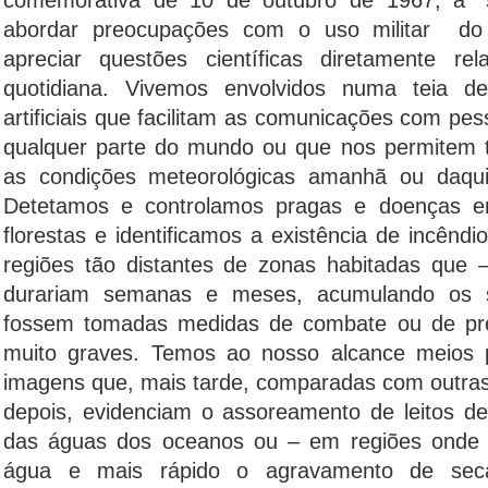
comemorativa de 10 de outubro de 1967, a “
abordar preocupações com o uso militar d
apreciar questões científicas diretamente r
quotidiana. Vivemos envolvidos numa teia de
artificiais que facilitam as comunicações com p
qualquer parte do mundo ou que nos permitem t
as condições meteorológicas amanhã ou daqui
Detetamos e controlamos pragas e doenças em
florestas e identificamos a existência de incên
regiões tão distantes de zonas habitadas que 
durariam semanas e meses, acumulando os s
fossem tomadas medidas de combate ou de pre
muito graves. Temos ao nosso alcance meios p
imagens que, mais tarde, comparadas com outra
depois, evidenciam o assoreamento de leitos de 
das águas dos oceanos ou – em regiões onde 
água e mais rápido o agravamento de sec