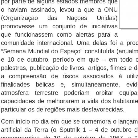
por parte de alguns estados membros que
o haviam assinado, levou a que a ONU
(Organização das Nações Unidas)
promovesse um conjunto de iniciativas
que funcionassem como alertas para a
comunidade internacional. Uma delas foi a pr
“Semana Mundial do Espaço” constituída (anualme
e 10 de outubro, período em que – em todo o
palestras, publicação de livros, artigos, filmes e 
a compreensão de riscos associados à util
finalidades bélicas e, simultaneamente, ev
atmosfera terrestre poderiam orbitar equi
capacidades de melhorarem a vida dos habitant
particular os de regiões mais desfavorecidas.
Com início no dia em que se comemora o lançamen
artificial da Terra (o Sputnik 1 – 4 de outubro 