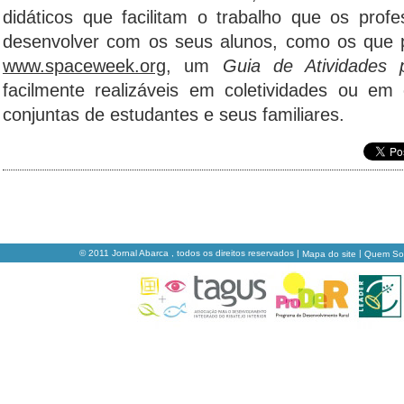
didáticos que facilitam o trabalho que os pro
desenvolver com os seus alunos, como os que
www.spaceweek.org
, um
Guia de Atividades 
facilmente realizáveis em coletividades ou em
conjuntas de estudantes e seus familiares.
© 2011 Jornal Abarca , todos os direitos reservados |
|
Mapa do site
Quem S