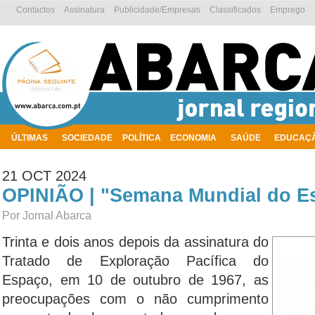
Contactos
Assinatura
Publicidade/Empresas
Classificados
Emprego
ÚLTIMAS
SOCIEDADE
POLÍTICA
ECONOMIA
SAÚDE
EDUCAÇ
AMBIENTE
21 OCT 2024
OPINIÃO | "Semana Mundial do Es
Por Jornal Abarca
Trinta e dois anos depois da assinatura do
Tratado de Exploração Pacífica do
Espaço, em 10 de outubro de 1967, as
preocupações com o não cumprimento