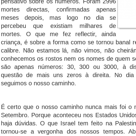
pensativo sobre os números. Foram 2996
mortes directas, confirmadas apenas
meses depois, mas logo no dia se
percebeu que existiam milhares de
mortes. O que me fez reflectir, ainda
criança, é sobre a forma como se tornou banal r
calibre. Não estamos lá, não vimos, não cheir
conhecemos os rostos nem os nomes de quem se 
são apenas números: 30, 300 ou 3000, à di
questão de mais uns zeros à direita. No dia
seguimos o nosso caminho.
É certo que o nosso caminho nunca mais foi o
Setembro. Porque aconteceu nos Estados Unidos
haja dúvidas. O que Israel tem feito na Palest
tornou-se a vergonha dos nossos tempos. A