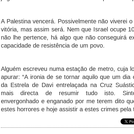
A Palestina vencerá. Possivelmente não viverei o 
vitória, mas assim será. Nem que Israel ocupe 1
não lhe pertence, há algo que não conseguirá ex
capacidade de resistência de um povo.
Alguém escreveu numa estação de metro, cuja loc
apurar: “A ironia de se tornar aquilo que um di
da Estrela de Davi entrelaçada na Cruz Suásti
mais directa de resumir tudo isto. Sint
envergonhado e enganado por me terem dito que
estes horrores e hoje assistir a estes crimes pela 