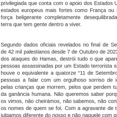
privilegiada que conta com o apoio dos Estados 
estados europeus mais fortes como França ou
força beligerante completamente desequilibrad
terra que tem gente dentro a viver.
Segundo dados oficiais revelados no final de 
de 42 mil palestianos desde 7 de Outubro de 2023
dos ataques do Hamas, destrói tudo o que apare
pessoas assassinadas por um Estado terrorista si
houve o equivalente a quatorze “11 de Setembro
pessoas a falar com um orgulhoso sorriso de i
pelas crianças que morrem, pelos que perdem t
da ganância humana. Não queremos saber porq
os vimos, não cheirámos, não sabemos, não co
os nomes de quem se foi. Com a agravante de 
julgamos diferente do nosso e não naquele com q