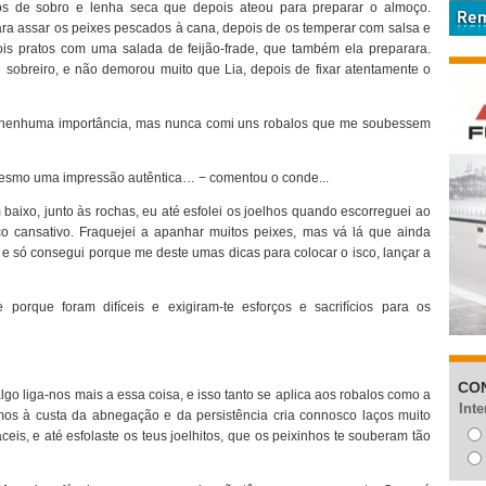
s de sobro e lenha seca que depois ateou para preparar o almoço.
ra assar os peixes pescados à cana, depois de os temperar com salsa e
is pratos com uma salada de feijão-frade, que também ela preparara.
obreiro, e não demorou muito que Lia, depois de fixar atentamente o
 nenhuma importância, mas nunca comi uns robalos que me soubessem
 mesmo uma impressão autêntica… − comentou o conde...
aixo, junto às rochas, eu até esfolei os joelhos quando escorreguei ao
o cansativo. Fraquejei a apanhar muitos peixes, mas vá lá que ainda
l, e só consegui porque me deste umas dicas para colocar o isco, lançar a
orque foram difíceis e exigiram-te esforços e sacrifícios para os
CO
lgo liga-nos mais a essa coisa, e isso tanto se aplica aos robalos como a
Inte
mos à custa da abnegação e da persistência cria connosco laços muito
ceis, e até esfolaste os teus joelhitos, que os peixinhos te souberam tão