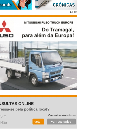
PUB
NSULTAS ONLINE
ressa-se pela política local?
Consultas Anteriores
Sim
Não