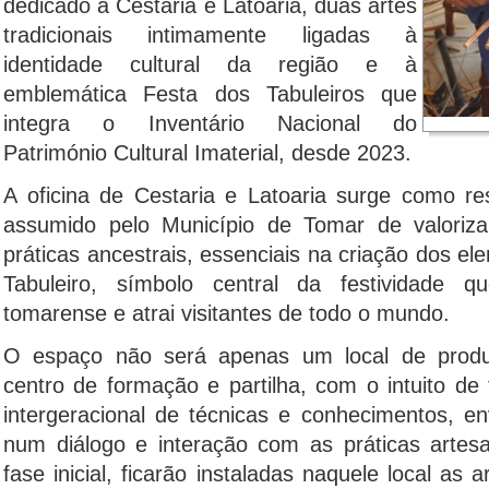
dedicado à Cestaria e Latoaria, duas artes
tradicionais intimamente ligadas à
identidade cultural da região e à
emblemática Festa dos Tabuleiros que
integra o Inventário Nacional do
Património Cultural Imaterial, desde 2023.
A oficina de Cestaria e Latoaria surge como r
assumido pelo Município de Tomar de valoriza
práticas ancestrais, essenciais na criação dos 
Tabuleiro, símbolo central da festividade
tomarense e atrai visitantes de todo o mundo.
O espaço não será apenas um local de pro
centro de formação e partilha, com o intuito de
intergeracional de técnicas e conhecimentos, 
num diálogo e interação com as práticas arte
fase inicial, ficarão instaladas naquele local as