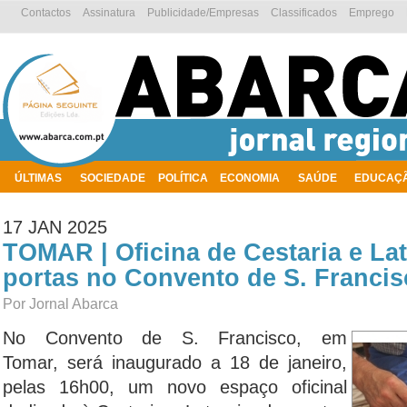
Contactos
Assinatura
Publicidade/Empresas
Classificados
Emprego
ÚLTIMAS
SOCIEDADE
POLÍTICA
ECONOMIA
SAÚDE
EDUCAÇ
AMBIENTE
17 JAN 2025
TOMAR | Oficina de Cestaria e Lat
portas no Convento de S. Francis
Por Jornal Abarca
No Convento de S. Francisco, em
Tomar, será inaugurado a 18 de janeiro,
pelas 16h00, um novo espaço oficinal