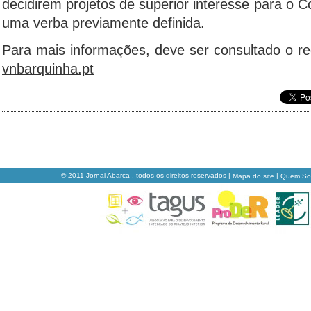
decidirem projetos de superior interesse para o 
uma verba previamente definida.
Para mais informações, deve ser consultado o 
vnbarquinha.pt
© 2011 Jornal Abarca , todos os direitos reservados |
|
Mapa do site
Quem S