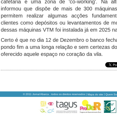
cafetaria e uma zona de ‘co-working’. Na al
informou que dispõe de mais de 300 máquina
permitem realizar algumas acções fundament
clientes como depósitos ou levantamentos de m
dessas máquinas VTM foi instalada já em 2025 n
Certo é que no dia 12 de Dezembro o banco fech
pondo fim a uma longa relação e sem certezas do
oferecido aquele espaço no coração da vila.
© 2011 Jornal Abarca , todos os direitos reservados |
|
Mapa do site
Quem S