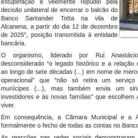
estupefação e veemente repúdio pela
decisão unilateral de encerrar o balcão do
Banco Santander Totta na vila de
Alcanena, a partir do dia 12 de dezembro
de 2025”, posição transmitida à entidade
bancária.
O organismo, liderado por Rui Anastáci
desconsiderado “o legado histórico e a relação 
ao longo de sete décadas (...) em nome de meros
operacional” que “não só retira um serviço
munícipes (...), mas também envia um sin
investidores e às novas famílias” que escolhem 
viver.
Em consequência, a Câmara Municipal e a Aqu
formalmente o fecho de todas as contas no Banco
As reacções nas redes sociais demonstraram 