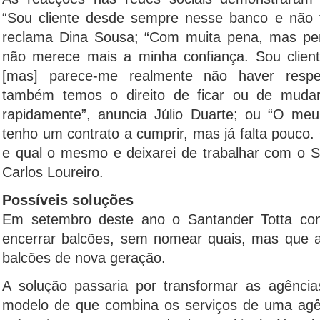
“Sou cliente desde sempre nesse banco e não f
reclama Dina Sousa; “Com muita pena, mas pens
não merece mais a minha confiança. Sou clien
[mas] parece-me realmente não haver respei
também temos o direito de ficar ou de muda
rapidamente”, anuncia Júlio Duarte; ou “O me
tenho um contrato a cumprir, mas já falta pouco. 
e qual o mesmo e deixarei de trabalhar com o Sa
Carlos Loureiro.
Possíveis soluções
Em setembro deste ano o Santander Totta con
encerrar balcões, sem nomear quais, mas que a
balcões de nova geração.
A solução passaria por transformar as agênci
modelo de que combina os serviços de uma ag