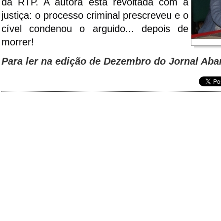
da RTP. A autora está revoltada com a
justiça: o processo criminal prescreveu e o
cível condenou o arguido... depois de
morrer!
Para ler na edição de
Dezembro
do Jornal Aba