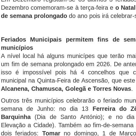
Dezembro comemoram-se à terça-feira e
o Natal
de semana prolongado
do ano pois irá celebrar-
Feriados Municipais permitem fins de se
municípios
A nível local há alguns municípes que terão m
um fim de semana prolongado em 2026. De ant
isso é impossível pois há 4 concelhos que c
municipal na Quinta-Feira de Ascensão, que este
Alcanena, Chamusca, Golegã e Torres Novas
.
Outros três municípios celebrarão o feriado mu
semana de Junho: no dia 13
Ferreira do Z
Barquinha
(Dia de Santo António); e no di
Elevação a Cidade). Também ao fim-de-semana
dois feriados:
Tomar
no domingo, 1 de Março