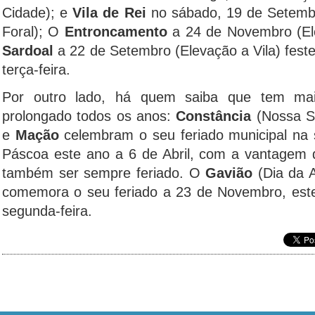
Cidade); e
Vila de Rei
no sábado, 19 de Setembr
Foral); O
Entroncamento
a 24 de Novembro (El
Sardoal
a 22 de Setembro (Elevação a Vila) feste
terça-feira.
Por outro lado, há quem saiba que tem m
prolongado todos os anos:
Constância
(Nossa S
e
Mação
celembram o seu feriado municipal na 
Páscoa este ano a 6 de Abril, com a vantagem de
também ser sempre feriado. O
Gavião
(Dia da A
comemora o seu feriado a 23 de Novembro, este
segunda-feira.