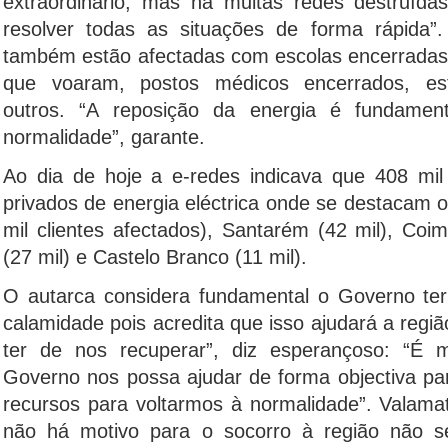
extraordinário, mas há muitas redes destruída
resolver todas as situações de forma rápida”.
também estão afectadas com escolas encerradas, 
que voaram, postos médicos encerrados, est
outros. “A reposição da energia é fundamen
normalidade”, garante.
Ao dia de hoje a e-redes indicava que 408 mil
privados de energia eléctrica onde se destacam os
mil clientes afectados), Santarém (42 mil), Coim
(27 mil) e Castelo Branco (11 mil).
O autarca considera fundamental o Governo ter
calamidade pois acredita que isso ajudará a regi
ter de nos recuperar”, diz esperançoso: “É 
Governo nos possa ajudar de forma objectiva pa
recursos para voltarmos à normalidade”. Valama
não há motivo para o socorro à região não 