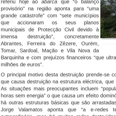
referiu hoje ao
abarca
que “o balanço
provisório” na região aponta para “uma
grande catástrofe” com “sete municípios
que accionaram os seus planos
municipais de Protecção Civil devido à
imensa destruição”, concretamente
Abrantes, Ferreira do Zêzere, Ourém,
Tomar, Sardoal, Mação e Vila Nova da
Barquinha e com prejuízos financeiros “que ul
milhões de euros”.
O principal motivo desta destruição prende-se 
que causa destruição na estrutura eléctrica, que é
As situações mais preocupantes incluem “popu
horas sem energia” o que causa um efeito dominó
há outras estruturas básicas que são arrastada
Jorge Valamatos aponta que “a e-redes t