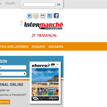
a
Região
RTAS DOS LEITORES
ARQUIVO
DOSSIERS
iste-se
queceu a Password?