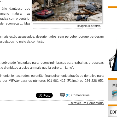
o”.
nário dantesco que
meno natural, as
adas com o cenário:
onde recomeçar… Mas
Imagem Ilustrativa
nimais estão assustados, desorientados, sem perceber porque perderam
ssustados no meio da confusão.
obretudo “materiais para reconstruir, braços para trabalhar, e pessoas
e dignidade a estes animais que já sofreram tanto”.
imento, telhas, redes, ou então financeiramente através de donativo para
 por MBWay para os números 911 981 417 (Fátima) ou 924 228 951
(0)
Comentários
Escrever um Comentário