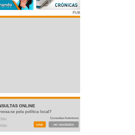
PUB
NSULTAS ONLINE
ressa-se pela política local?
Consultas Anteriores
Sim
Não