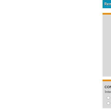
CO
Inte