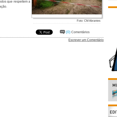
odos que respeitem a
ação.
Foto: CM Abrantes
(0)
Comentários
Escrever um Comentário