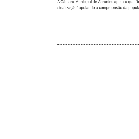
A Câmara Municipal de Abrantes apela a que “t
sinalização” apelando à compreensão da popul