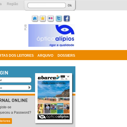
a
Região
RTAS DOS LEITORES
ARQUIVO
DOSSIERS
iste-se
queceu a Password?