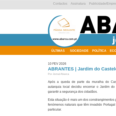
Contactos
Assinatura
Publicidade/Empr
ÚLTIMAS
SOCIEDADE
POLÍTICA
EC
AMBIENTE
10 FEV 2026
ABRANTES | Jardim do Castelo
Por Jornal Abarca
Após a queda de parte da muralha do Cast
autarquia local decidiu encerrar o Jardim do
garantir a segurança dos cidadãos.
Esta situação é mais um dos constrangimentos 
fenómenos naturais que têm invadido Portugal
particular.