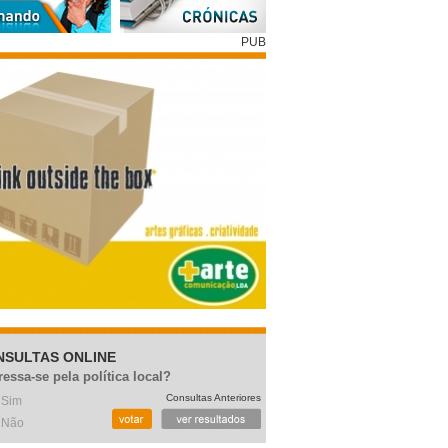
PUB
NSULTAS ONLINE
ressa-se pela política local?
Consultas Anteriores
Sim
Não