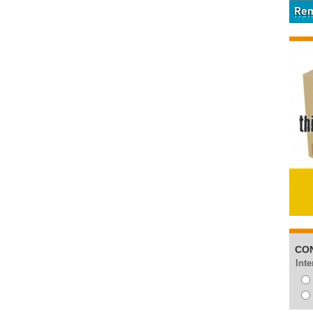
CO
Inte