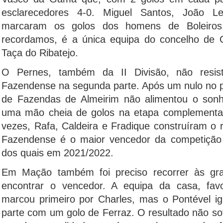
esclarecedores 4-0. Miguel Santos, João L
marcaram os golos dos homens de Boleiro
recordamos, é a única equipa do concelho de
Taça do Ribatejo.
O Pernes, também da II Divisão, não resist
Fazendense na segunda parte. Após um nulo no p
de Fazendas de Almeirim não alimentou o son
uma mão cheia de golos na etapa complementa
vezes, Rafa, Caldeira e Fradique construíram o r
Fazendense é o maior vencedor da competição c
dos quais em 2021/2022.
Em Mação também foi preciso recorrer às gra
encontrar o vencedor. A equipa da casa, favor
marcou primeiro por Charles, mas o Pontével ig
parte com um golo de Ferraz. O resultado não so