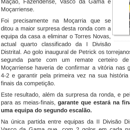
Mação, Fazendense, Vasco da Gama e
Moçarriense.
Foi precisamente na Moçarria que se
ditou a maior surpresa desta ronda com a
equipa da casa a eliminar o Torres Novas,
actual quarto classificado da I Divisão
Distrital. Ao golo inaugural de Petrick os torrej
segunda parte com um remate certeiro d
Moçarriense haveria de confirmar a vitória nas 
4-2 e garantir pela primeira vez na sua históri
finais da competição.
Este resultado, além da surpresa da ronda, e pelo
para as meias-finais,
garante que estará na fin
uma equipa do segundo escalão.
Na única partida entre equipas da II Divisão Di
Vasco da Gama que, com 2 golos em cada pa