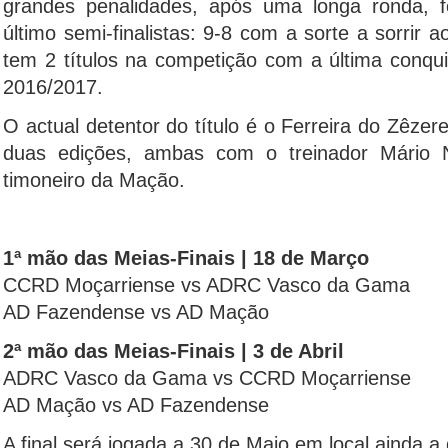
grandes penalidades, após uma longa ronda, fo
último semi-finalistas: 9-8 com a sorte a sorri
tem 2 títulos na competição com a última conqu
2016/2017.
O actual detentor do título é o Ferreira do Zêzer
duas edições, ambas com o treinador Mário N
timoneiro da Mação.
1ª mão das Meias-Finais | 18 de Março
CCRD Moçarriense vs ADRC Vasco da Gama
AD Fazendense vs AD Mação
2ª mão das Meias-Finais | 3 de Abril
ADRC Vasco da Gama vs CCRD Moçarriense
AD Mação vs AD Fazendense
A final será jogada a 30 de Maio em local ainda a d