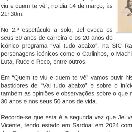
viu e quem te vê”, no dia 14 de março, às
21h30m.
No 2.º espetáculo a solo, Jel evoca os
seus 30 anos de carreira e os 20 anos do
icónico programa “Vai tudo abaixo”, na SIC Ra
personagens icónicos como o Carlinhos, o Mach
Luta, Ruce e Reco, entre outros.
Em “Quem te viu e quem te vê” vamos ouvir hist
bastidores de “Vai tudo abaixo” e sobre o iníc
também as opiniões e observações sobre o que
30 anos e nos seus 50 anos de vida.
Recorde-se que esta é a segunda vez que Jel vai
Vicente, tendo estado em Sardoal em 2024 com