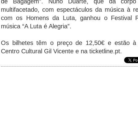
de Bagagem”. Nuno Duarte, que dá corpo 
multifacetado, com espectáculos da música à r
com os Homens da Luta, ganhou o Festival
música “A Luta é Alegria”.
Os bilhetes têm o preço de 12,50€ e estão à 
Centro Cultural Gil Vicente e na ticketline.pt.