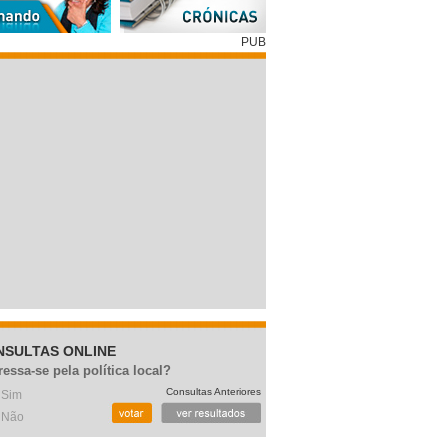
PUB
NSULTAS ONLINE
ressa-se pela política local?
Consultas Anteriores
Sim
Não