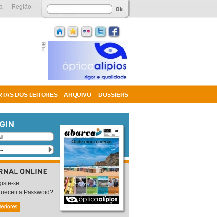
a
Região
RTAS DOS LEITORES
ARQUIVO
DOSSIERS
iste-se
queceu a Password?