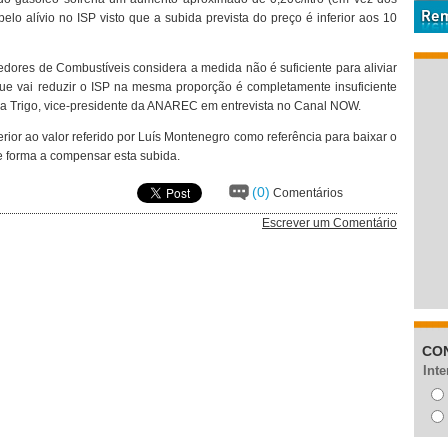
pelo alívio no ISP visto que a subida prevista do preço é inferior aos 10
dores de Combustíveis considera a medida não é suficiente para aliviar
ue vai reduzir o ISP na mesma proporção é completamente insuficiente
alda Trigo, vice-presidente da ANAREC em entrevista no Canal NOW.
or ao valor referido por Luís Montenegro como referência para baixar o
e forma a compensar esta subida.
(0)
Comentários
Escrever um Comentário
CO
Inte