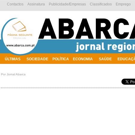
Contactos
Assinatura
Publicidade/Empresas
Classificados
Emprego
ÚLTIMAS
SOCIEDADE
POLÍTICA
ECONOMIA
SAÚDE
EDUCAÇ
AMBIENTE
Por Jornal Abarca