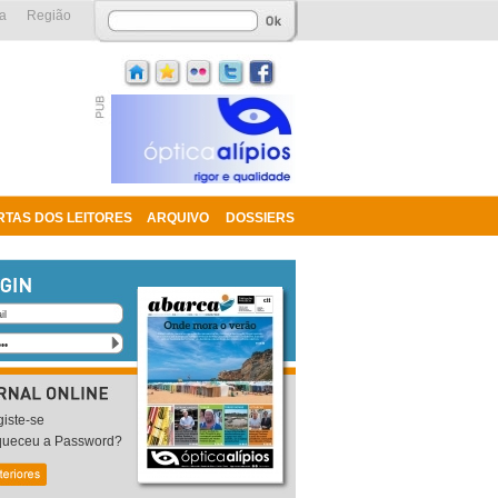
a
Região
RTAS DOS LEITORES
ARQUIVO
DOSSIERS
iste-se
queceu a Password?