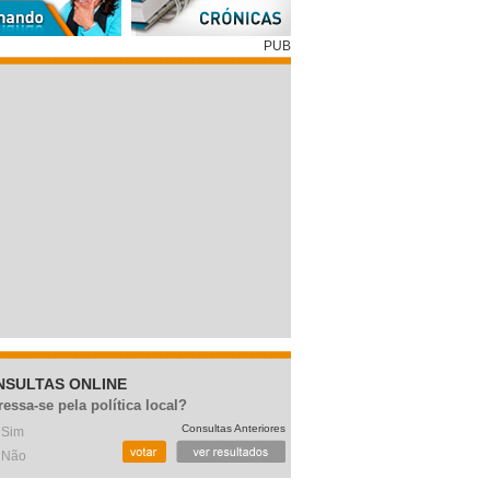
PUB
NSULTAS ONLINE
ressa-se pela política local?
Consultas Anteriores
Sim
Não