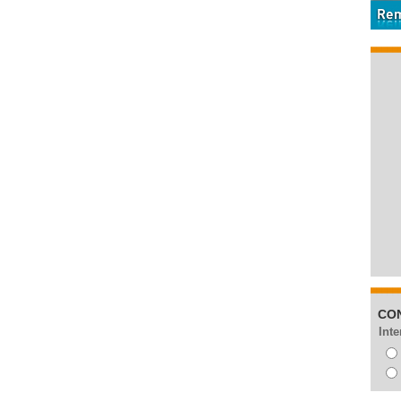
CO
Inte