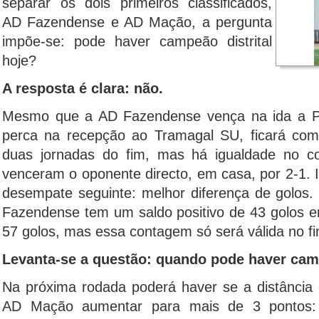
separar os dois primeiros classificados,
AD Fazendense e AD Mação, a pergunta
impõe-se: pode haver campeão distrital
hoje?
A resposta é clara: não.
Mesmo que a AD Fazendense vença na ida a P
perca na recepção ao Tramagal SU, ficará co
duas jornadas do fim, mas há igualdade no co
venceram o oponente directo, em casa, por 2-1. Is
desempate seguinte: melhor diferença de golos
Fazendense tem um saldo positivo de 43 golos 
57 golos, mas essa contagem só será válida no f
Levanta-se a questão: quando pode haver ca
Na próxima rodada poderá haver se a distância
AD Mação aumentar para mais de 3 pontos: 