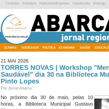
Contactos
Assinatura
Publicidade/Empresas
Classificados
Emprego
ÚLTIMAS
SOCIEDADE
POLÍTICA
ECONOMIA
SAÚDE
EDUCAÇ
AMBIENTE
21 MAI 2026
TORRES NOVAS | Workshop "Ment
Saudável" dia 30 na Biblioteca M
Pinto Lopes
Por Jornal Abarca
No próximo dia 30 de maio, pelas 10
horas, a Biblioteca Municipal Gustavo