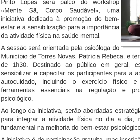
Pinto Lopes será palco do workshop
«Mente Sã, Corpo Saudável», uma
iniciativa dedicada à promoção do bem-
estar e à sensibilização para a importância
da atividade física na saúde mental.
A sessão será orientada pela psicóloga do
Município de Torres Novas, Patrícia Rebeca, e t
de 1h30. Destinado ao público em geral, e
sensibilizar e capacitar os participantes para a 
autocuidado, incluindo o exercício físico 
ferramentas essenciais na regulação e p
psicológico.
Ao longo da iniciativa, serão abordadas estratégi
para integrar a atividade física no dia a dia,
fundamental na melhoria do bem-estar psicológico
A iniciativa é de participação gratuita, mas inscri