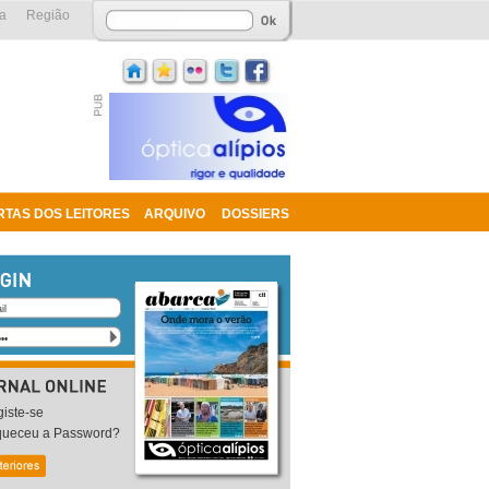
a
Região
RTAS DOS LEITORES
ARQUIVO
DOSSIERS
iste-se
queceu a Password?