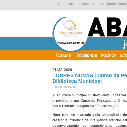
Contactos
Assinatura
Publicidade/Empr
ÚLTIMAS
SOCIEDADE
POLÍTICA
EC
AMBIENTE
21 MAI 2026
TORRES NOVAS | Curso de Pen
Biblioteca Municipal
Por Jornal Abarca
A Biblioteca Municipal Gustavo Pinto Lopes vai
e novembro, um Curso de Pensamento Crítico
Maria Pimentel, dirigido ao público em geral.
Num contexto marcado pela abundância de
crescente influência da inteligência artificial, 
desenvolvimento de competências essenci