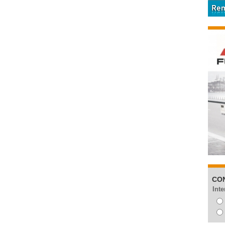
CO
Inte