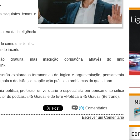
.
s seguintes temas e
a era da Inteligência
do como um cientista
ndo incerto
ão gratuita, mas inscrição obrigatória através do link:
ink.
 serão exploradas ferramentas de lógica e argumentação, pensamento
de apoio à decisão, com aplicação prática a problemas do quotidiano.
 política, professor universitário e especialista em pensamento crítico
or do podcast «45 Graus» e do livro «Política a 45 Graus» (Bertrand).
(0)
Comentários
Escrever um Comentário