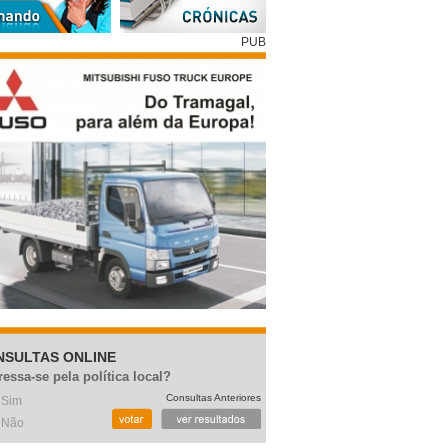
PUB
NSULTAS ONLINE
ressa-se pela política local?
Consultas Anteriores
Sim
Não