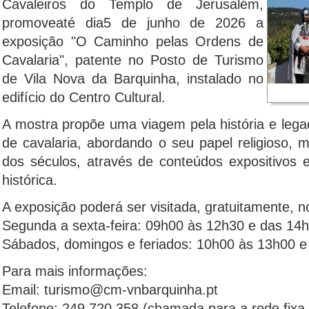
Cavaleiros do Templo de Jerusalém,
promoveaté dia5 de junho de 2026 a
exposição "O Caminho pelas Ordens de
Cavalaria", patente no Posto de Turismo
de Vila Nova da Barquinha, instalado no
edifício do Centro Cultural.
A mostra propõe uma viagem pela história e lega
de cavalaria, abordando o seu papel religioso, mi
dos séculos, através de conteúdos expositivos
histórica.
A exposição poderá ser visitada, gratuitamente, n
Segunda a sexta-feira: 09h00 às 12h30 e das 14
Sábados, domingos e feriados: 10h00 às 13h00 
Para mais informações:
Email: turismo@cm-vnbarquinha.pt
Telefone: 249 720 358 (chamada para a rede fixa 