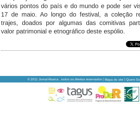
vários pontos do país e do mundo e pode ser vis
17 de maio. Ao longo do festival, a coleção 
trajes, doados por algumas das comitivas part
valor patrimonial e etnográfico deste espólio.
© 2011 Jornal Abarca , todos os direitos reservados |
|
Mapa do site
Quem S