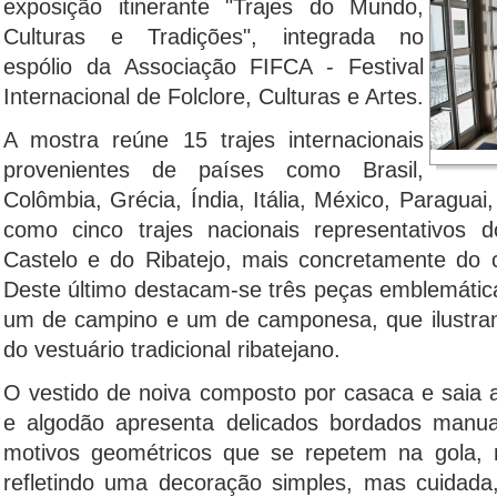
exposição itinerante "Trajes do Mundo,
Culturas e Tradições", integrada no
espólio da Associação FIFCA - Festival
Internacional de Folclore, Culturas e Artes.
A mostra reúne 15 trajes internacionais
provenientes de países como Brasil,
Colômbia, Grécia, Índia, Itália, México, Paraguai
como cinco trajes nacionais representativos
Castelo e do Ribatejo, mais concretamente do
Deste último destacam-se três peças emblemática
um de campino e um de camponesa, que ilustram
do vestuário tradicional ribatejano.
O vestido de noiva composto por casaca e saia a
e algodão apresenta delicados bordados manua
motivos geométricos que se repetem na gola,
refletindo uma decoração simples, mas cuidada,