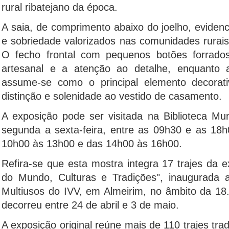
rural ribatejano da época.
A saia, de comprimento abaixo do joelho, eviden
e sobriedade valorizados nas comunidades rurais
O fecho frontal com pequenos botões forrado
artesanal e a atenção ao detalhe, enquanto 
assume-se como o principal elemento decorativ
distinção e solenidade ao vestido de casamento.
A exposição pode ser visitada na Biblioteca M
segunda a sexta-feira, entre as 09h30 e as 18
10h00 às 13h00 e das 14h00 às 16h00.
Refira-se que esta mostra integra 17 trajes da ex
do Mundo, Culturas e Tradições", inaugurada 
Multiusos do IVV, em Almeirim, no âmbito da 18
decorreu entre 24 de abril e 3 de maio.
A exposição original reúne mais de 110 trajes tra