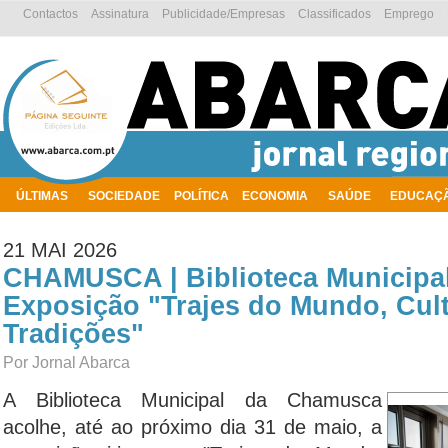
Contactos
Assinatura
Publicidade/Empresas
Classificados
Emprego
ÚLTIMAS
SOCIEDADE
POLÍTICA
ECONOMIA
SAÚDE
EDUCAÇ
AMBIENTE
21 MAI 2026
CHAMUSCA | Biblioteca Municipal
Exposição "Trajes do Mundo, Cult
Tradições"
Por Jornal Abarca
A Biblioteca Municipal da Chamusca
acolhe, até ao próximo dia 31 de maio, a