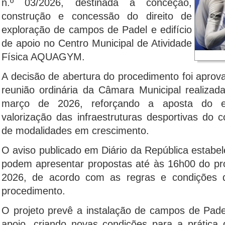
n.º 03/2026, destinada à conceção,
construção e concessão do direito de
exploração de campos de Padel e edifício
de apoio no Centro Municipal de Atividade
Física AQUAGYM.
A decisão de abertura do procedimento foi apro
reunião ordinária da Câmara Municipal realiza
março de 2026, reforçando a aposta do ex
valorização das infraestruturas desportivas do
de modalidades em crescimento.
O aviso publicado em Diário da República estabe
podem apresentar propostas até às 16h00 do pr
2026, de acordo com as regras e condições d
procedimento.
O projeto prevê a instalação de campos de Padel
apoio, criando novas condições para a prática 