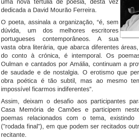
uma nova tertúlia de poesia, desta vez
dedicada a David Mourão Ferreira.
O poeta, assinala a organização, “é, sem
dúvida, um dos melhores escritores
portugueses contemporâneos. A sua
vasta obra literária, que abarca diferentes área
do conto à crónica, é intemporal. Os poemas
Oulman e cantados por Amália, continuam a pr
de saudade e de nostalgia. O erotismo que pe
obra poética é tão subtil, mas ao mesmo te
impossível ficarmos indiferentes”.
Assim, deixam o desafio aos participantes p
Casa Memória de Camões e participem neste
poemas relacionados com o tema, existindo u
("rodada final"), em que podem ser recitados outr
recitante.