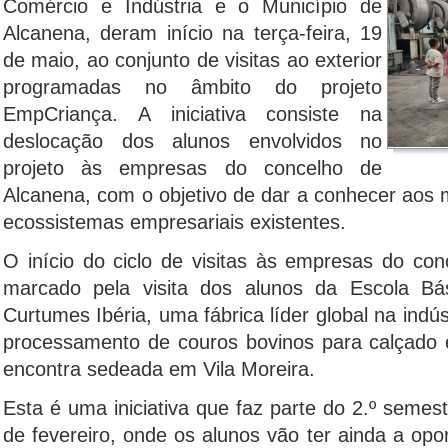
Comércio e Indústria e o Município de
Alcanena, deram início na terça-feira, 19
de maio, ao conjunto de visitas ao exterior
programadas no âmbito do projeto
EmpCriança. A iniciativa consiste na
deslocação dos alunos envolvidos no
projeto às empresas do concelho de
Alcanena, com o objetivo de dar a conhecer aos 
ecossistemas empresariais existentes.
O início do ciclo de visitas às empresas do con
marcado pela visita dos alunos da Escola Bá
Curtumes Ibéria, uma fábrica líder global na indú
processamento de couros bovinos para calçado 
encontra sedeada em Vila Moreira.
Esta é uma iniciativa que faz parte do 2.º semestr
de fevereiro, onde os alunos vão ter ainda a opo